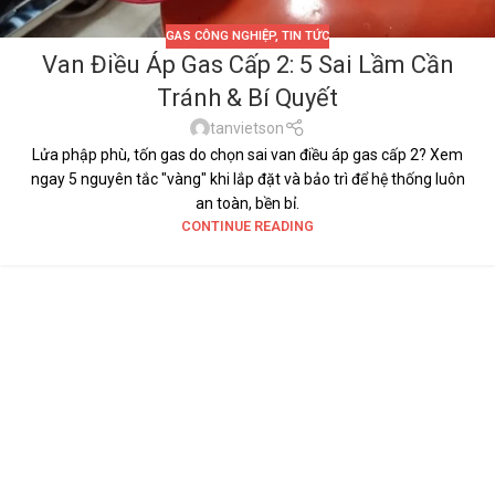
GAS CÔNG NGHIỆP
,
TIN TỨC
Van Điều Áp Gas Cấp 2: 5 Sai Lầm Cần
Tránh & Bí Quyết
tanvietson
Lửa phập phù, tốn gas do chọn sai van điều áp gas cấp 2? Xem
ngay 5 nguyên tắc "vàng" khi lắp đặt và bảo trì để hệ thống luôn
an toàn, bền bỉ.
CONTINUE READING