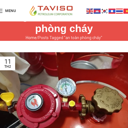
MENU
Tag Archives: an toàn
phòng cháy
Home
Posts Tagged "an toàn phòng cháy"
11
TH2