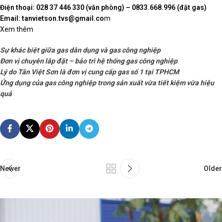
Điện thoại: 028 37 446 330 (văn phòng) – 0833.668.996 (đặt gas)
Email: tanvietson.tvs@gmail.co
m
Xem thêm
Sự khác biệt giữa gas dân dụng và gas công nghiệp
Đơn vị chuyên lắp đặt – bảo trì hệ thống gas công nghiệp
Lý do Tân Việt Sơn là đơn vị cung cấp gas số 1 tại TPHCM
Ứng dụng của gas công nghiệp trong sản xuất vừa tiết kiệm vừa hiệu
quả
Newer
Older