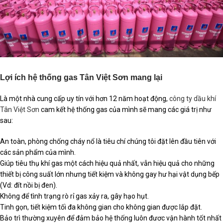
Lợi ích hệ thống gas Tân Việt Sơn mang lại
Là một nhà cung cấp uy tín với hơn 12 năm hoạt động,
công ty dầu khí
Tân Việt Sơn
cam kết hệ thống gas của mình sẽ mang các giá trị như
sau:
An toàn, phòng chống cháy nổ là tiêu chí chúng tôi đặt lên đầu tiên với
các sản phẩm của mình.
Giúp tiêu thụ khí gas một cách hiệu quả nhất, vẫn hiệu quả cho những
thiết bị công suất lớn nhưng tiết kiệm và không gay hư hại vật dụng bếp
(Vd: đít nồi bị đen).
Không để tình trạng rò rỉ gas xảy ra, gây hạo hụt.
Tinh gọn, tiết kiệm tối đa không gian cho không gian được lắp đặt.
Bảo trì thường xuyên để đảm bảo hệ thống luôn đươc vận hành tốt nhất