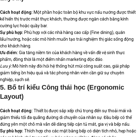
Cách hoạt động:
Một phần hoặc toàn bộ khu vực nấu nướng được thiết
kế hiển thị trước mắt thực khách, thường được ngăn cách bằng kính
cường lực hoặc quầy bar.
Sự phù hợp:
Phù hợp với các nhà hàng cao cấp (Fine dining), quán
lẩu/nướng, hoặc các mô hình muốn tạo trải nghiệm thị giác sống động
cho khách hàng.
Ưu điểm:
Gia tăng niềm tin của khách hàng về vấn đề vệ sinh thực
phẩm, đồng thời là một điểm nhấn marketing độc đáo.
Lưu ý:
Mô hình này đòi hỏi hệ thống hút mùi công suất cao, giải pháp
giảm tiếng ồn hiệu quả và tác phong nhân viên cần giữ sự chuyên
nghiệp, sạch sẽ.
5. Bố trí kiểu Công thái học (Ergonomic
Layout)
Cách hoạt động:
Thiết bị được sắp xếp chú trọng đến sự thoải mái và
giảm thiểu tối đa quãng đường di chuyển của nhân sự. Đầu bếp có thể
đứng yên một chỗ mà vẫn dễ dàng tiếp cận tủ mát, gia vị và bếp nấu.
Sự phù hợp:
Thích hợp cho các mặt bằng bếp có diện tích nhỏ, hẹp hoặc