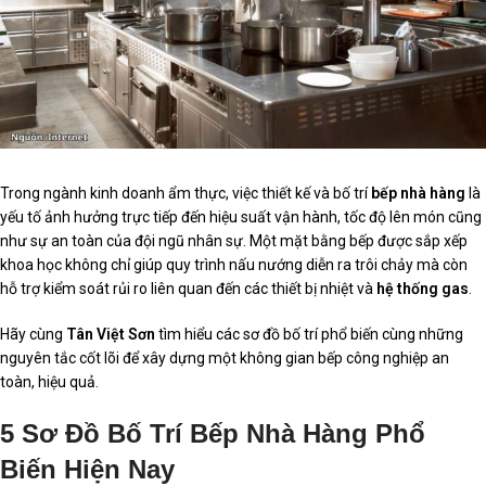
Trong ngành kinh doanh ẩm thực, việc thiết kế và bố trí
bếp nhà hàng
là
yếu tố ảnh hưởng trực tiếp đến hiệu suất vận hành, tốc độ lên món cũng
như sự an toàn của đội ngũ nhân sự. Một mặt bằng bếp được sắp xếp
khoa học không chỉ giúp quy trình nấu nướng diễn ra trôi chảy mà còn
hỗ trợ kiểm soát rủi ro liên quan đến các thiết bị nhiệt và
hệ thống gas
.
Hãy cùng
Tân Việt Sơn
tìm hiểu các sơ đồ bố trí phổ biến cùng những
nguyên tắc cốt lõi để xây dựng một không gian bếp công nghiệp an
toàn, hiệu quả.
5 Sơ Đồ Bố Trí Bếp Nhà Hàng Phổ
Biến Hiện Nay