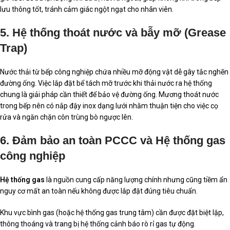
lưu thông tốt, tránh cảm giác ngột ngạt cho nhân viên.
5. Hệ thống thoát nước và bẫy mỡ (Grease
Trap)
Nước thải từ bếp công nghiệp chứa nhiều mỡ động vật dễ gây tắc nghẽn
đường ống. Việc lắp đặt bể tách mỡ trước khi thải nước ra hệ thống
chung là giải pháp cần thiết để bảo vệ đường ống. Mương thoát nước
trong bếp nên có nắp đậy inox dạng lưới nhằm thuận tiện cho việc cọ
rửa và ngăn chặn côn trùng bò ngược lên.
6. Đảm bảo an toàn PCCC và Hệ thống gas
công nghiệp
Hệ thống gas
là nguồn cung cấp năng lượng chính nhưng cũng tiềm ẩn
nguy cơ mất an toàn nếu không được lắp đặt đúng tiêu chuẩn.
Khu vực bình gas (hoặc hệ thống gas trung tâm) cần được đặt biệt lập,
thông thoáng và trang bị hệ thống cảnh báo rò rỉ gas tự động.