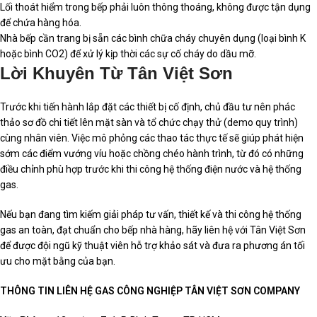
Lối thoát hiểm trong bếp phải luôn thông thoáng, không được tận dụng
để chứa hàng hóa.
Nhà bếp cần trang bị sẵn các bình chữa cháy chuyên dụng (loại bình K
hoặc bình
CO2
) để xử lý kịp thời các sự cố cháy do dầu mỡ.
Lời Khuyên Từ Tân Việt Sơn
Trước khi tiến hành lắp đặt các thiết bị cố định, chủ đầu tư nên phác
thảo sơ đồ chi tiết lên mặt sàn và tổ chức chạy thử (demo quy trình)
cùng nhân viên. Việc mô phỏng các thao tác thực tế sẽ giúp phát hiện
sớm các điểm vướng víu hoặc chồng chéo hành trình, từ đó có những
điều chỉnh phù hợp trước khi thi công hệ thống điện nước và hệ thống
gas.
Nếu bạn đang tìm kiếm giải pháp tư vấn, thiết kế và thi công hệ thống
gas an toàn, đạt chuẩn cho bếp nhà hàng, hãy liên hệ với Tân Việt Sơn
để được đội ngũ kỹ thuật viên hỗ trợ khảo sát và đưa ra phương án tối
ưu cho mặt bằng của bạn.
THÔNG TIN LIÊN HỆ GAS CÔNG NGHIỆP TÂN VIỆT SƠN COMPANY