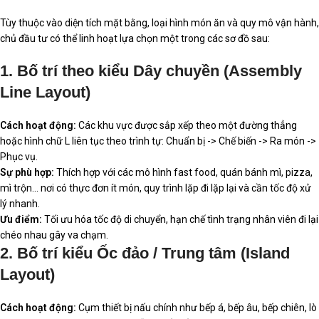
Tùy thuộc vào diện tích mặt bằng, loại hình món ăn và quy mô vận hành,
chủ đầu tư có thể linh hoạt lựa chọn một trong các sơ đồ sau:
1. Bố trí theo kiểu Dây chuyền (Assembly
Line Layout)
Cách hoạt động:
Các khu vực được sắp xếp theo một đường thẳng
hoặc hình chữ L liên tục theo trình tự: Chuẩn bị -> Chế biến -> Ra món ->
Phục vụ.
Sự phù hợp:
Thích hợp với các mô hình fast food, quán bánh mì, pizza,
mì trộn… nơi có thực đơn ít món, quy trình lặp đi lặp lại và cần tốc độ xử
lý nhanh.
Ưu điểm:
Tối ưu hóa tốc độ di chuyển, hạn chế tình trạng nhân viên đi lại
chéo nhau gây va chạm.
2. Bố trí kiểu Ốc đảo / Trung tâm (Island
Layout)
Cách hoạt động:
Cụm thiết bị nấu chính như bếp á, bếp âu, bếp chiên, lò