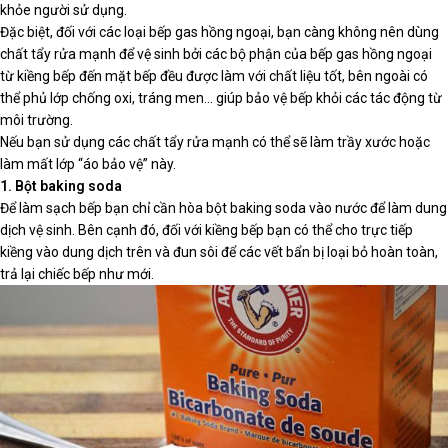
khỏe người sử dụng.
Đặc biệt, đối với các loại bếp gas hồng ngoại, bạn càng không nên dùng
chất tẩy rửa mạnh để vệ sinh bởi các bộ phận của bếp gas hồng ngoại
từ kiềng bếp đến mặt bếp đều được làm với chất liệu tốt, bên ngoài có
thể phủ lớp chống oxi, tráng men… giúp bảo vệ bếp khỏi các tác động từ
môi trường.
Nếu bạn sử dụng các chất tẩy rửa mạnh có thể sẽ làm trầy xước hoặc
làm mất lớp “áo bảo vệ” này.
1. Bột baking soda
Để làm sạch bếp bạn chỉ cần hòa bột baking soda vào nước để làm dung
dịch vệ sinh. Bên cạnh đó, đối với kiềng bếp bạn có thể cho trực tiếp
kiềng vào dung dịch trên và đun sôi để các vết bẩn bị loại bỏ hoàn toàn,
trả lại chiếc bếp như mới.