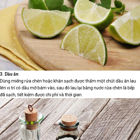
3. Dầu ăn
Dùng miếng rửa chén hoặc khăn sạch được thấm một chút dầu ăn lau
lên vị trí có dầu mỡ bám vào, sau đó lau lại bằng nước rửa chén là bếp
đã sạch, tiết kiệm được chi phí và thời gian.