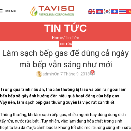
MENU
TIN TỨC
Home
Tin Tức
TIN TỨC
Làm sạch bếp gas để dùng cả ngày
mà bếp vẫn sáng như mới
0
admin
On 7 Tháng 9, 2018
Trong quá trình nấu ăn, thức ăn thường bị trào và bắn ra ngoài làm
bẩn bếp sẽ gây ảnh hưởng đến hiệu quả hoạt động của bếp gas.
Vậy nên, làm sạch bếp gas thường xuyên là việc rất cần thiết.
Thông thường, khi làm sạch bếp gas, nhiều người hay dùng dung dịch
tẩy rửa, nước rửa bát…Tuy nhiên, việc lạm dụng hóa chất trong sinh
hoạt từ lâu đã được cảnh báo là không tốt cho môi trường cũng như sức