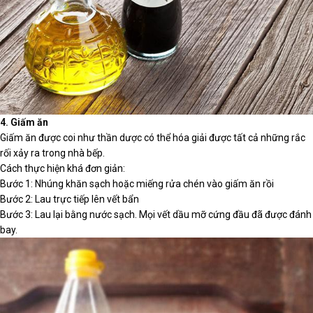
4. Giấm ăn
Giấm ăn được coi như thần dược có thể hóa giải được tất cả những rắc
rối xảy ra trong nhà bếp.
Cách thực hiện khá đơn giản:
Bước 1: Nhúng khăn sạch hoặc miếng rửa chén vào giấm ăn rồi
Bước 2: Lau trực tiếp lên vết bẩn
Bước 3: Lau lại bằng nước sạch. Mọi vết dầu mỡ cứng đầu đã được đánh
bay.