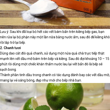
Lưu ý: Sau khi đã loại bỏ hết các vết bám bẩn trên kiềng bếp gas, bạn
nên rửa lại bộ phận này một lần nữa bằng nước ấm, sau đó để kiềng khô
rồi lắp trở lại bếp.
2. Chanh tươi
Dùng dao cắt đôi quả chanh, sử dụng một nửa quả chà trực tiếp thật
mạnh lên vết dầu mỡ bám trên bếp và kiềng. Sau đó đợi khoảng 10 – 15
phút rồi dùng một chiếc khăn thấm nước lau lại vết bẩn đó là bếp sẽ
sạch bong.
Thành phần tinh dầu trong chanh có tác dụng đánh bay các vết dầu mỡ,
mang lại vẻ sáng bóng, đẹp như mới cho bếp nhà bạn.