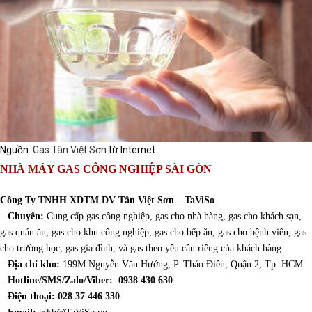
Nguồn:
Gas Tân Việt Sơn
từ Internet
NHÀ MÁY GAS CÔNG NGHIỆP SÀI GÒN
Công Ty TNHH XDTM DV Tân Việt Sơn – TaViSo
– Chuyên:
Cung cấp gas công nghiệp, gas cho nhà hàng, gas cho khách sạn,
gas quán ăn, gas cho khu công nghiệp, gas cho bếp ăn, gas cho bệnh viên, gas
cho trường học, gas gia đình, và gas theo yêu cầu riêng của khách hàng.
– Địa chỉ kho:
199M Nguyễn Văn Hưởng, P. Thảo Điền, Quận 2, Tp. HCM
– Hotline/SMS/Zalo/Viber:
0938 430 630
– Điện thoại: 028 37 446 330