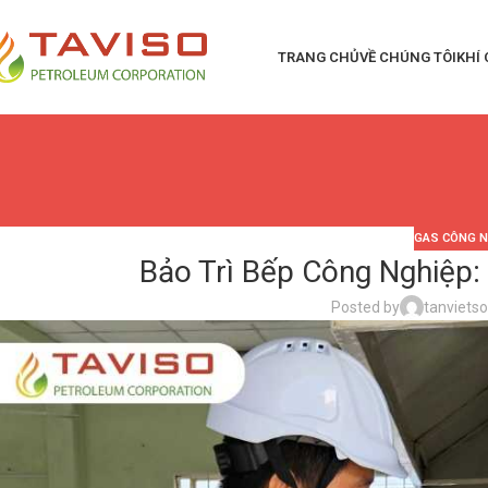
TRANG CHỦ
VỀ CHÚNG TÔI
KHÍ
GAS CÔNG N
Bảo Trì Bếp Công Nghiệp: 
Posted by
tanviets