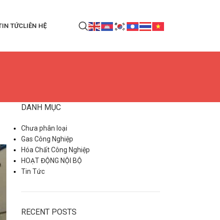
TIN TỨC
LIÊN HỆ
DANH MỤC
Chưa phân loại
Gas Công Nghiệp
Hóa Chất Công Nghiệp
HOẠT ĐỘNG NỘI BỘ
Tin Tức
RECENT POSTS