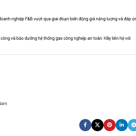
 doanh nghiệp F&B vượt qua giai đoạn biến động giá năng lượng và đáp ứ
 công và bảo dưỡng hệ thống gas công nghiệp an toàn. Hãy liên hệ với
 Nam