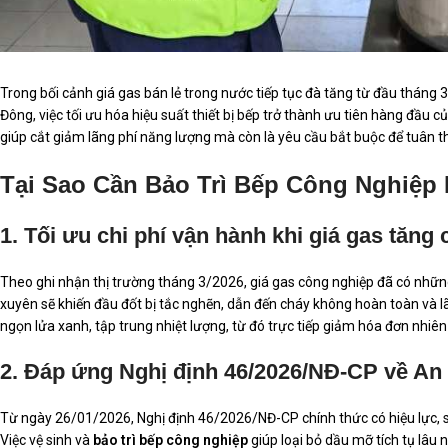
Trong bối cảnh giá gas bán lẻ trong nước tiếp tục đà tăng từ đầu tháng 
Đông, việc tối ưu hóa hiệu suất thiết bị bếp trở thành ưu tiên hàng đầu
giúp cắt giảm lãng phí năng lượng mà còn là yêu cầu bắt buộc để tuân t
Tại Sao Cần Bảo Trì Bếp Công Nghiệp
1. Tối ưu chi phí vận hành khi giá gas tăng 
Theo ghi nhận thị trường tháng 3/2026, giá gas công nghiệp đã có nhữn
xuyên sẽ khiến đầu đốt bị tắc nghẽn, dẫn đến cháy không hoàn toàn và l
ngọn lửa xanh, tập trung nhiệt lượng, từ đó trực tiếp giảm hóa đơn nhiên
2. Đáp ứng Nghị định 46/2026/NĐ-CP về An
Từ ngày 26/01/2026, Nghị định 46/2026/NĐ-CP chính thức có hiệu lực, siết
Việc vệ sinh và
bảo trì bếp công nghiệp
giúp loại bỏ dầu mỡ tích tụ lâu