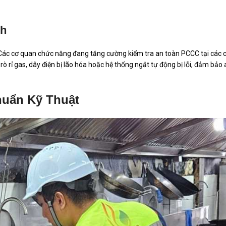
nh
. Các cơ quan chức năng đang tăng cường kiểm tra an toàn PCCC tại các 
ò rỉ gas, dây điện bị lão hóa hoặc hệ thống ngắt tự động bị lỗi, đảm bảo 
huẩn Kỹ Thuật