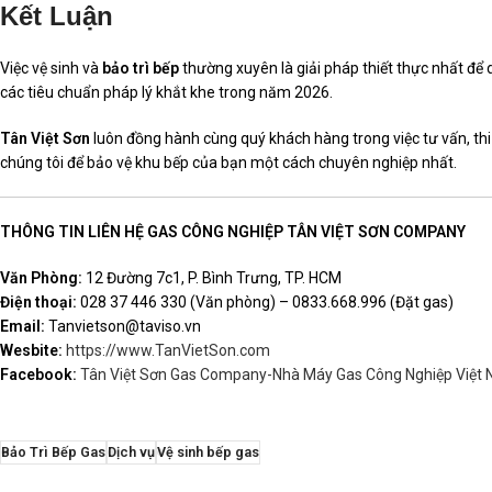
Kết Luận
Việc vệ sinh và
bảo trì bếp
thường xuyên là giải pháp thiết thực nhất để
các tiêu chuẩn pháp lý khắt khe trong năm 2026.
Tân Việt Sơn
luôn đồng hành cùng quý khách hàng trong việc tư vấn, thi
chúng tôi để bảo vệ khu bếp của bạn một cách chuyên nghiệp nhất.
THÔNG TIN LIÊN HỆ GAS CÔNG NGHIỆP TÂN VIỆT SƠN COMPANY
Văn Phòng:
12 Đường 7c1, P. Bình Trưng, TP. HCM
Điện thoại:
028 37 446 330 (Văn phòng) – 0833.668.996 (Đặt gas)
Email:
Tanvietson@taviso.vn
Wesbite:
https://www.TanVietSon.com
Facebook:
Tân Việt Sơn Gas Company-Nhà Máy Gas Công Nghiệp Việt
Bảo Trì Bếp Gas
Dịch vụ
Vệ sinh bếp gas