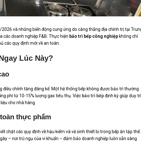
3/2026 và những biến động cung ứng do căng thẳng địa chính trị tại Trun
 của các doanh nghiệp F&B. Thực hiện
bảo trì bếp công nghiệp
không chỉ
hủ các quy định mới về an toàn.
 Ngay Lúc Này?
cao
g điều chỉnh tăng đáng kể. Một hệ thống bếp không được bảo trì thường
ãng phí từ 10-15% lượng gas tiêu thụ. Việc
bảo trì bếp
định kỳ giúp duy tr
 liệu cho nhà hàng.
 toàn thực phẩm
 chặt các quy định về hậu kiểm và vệ sinh thiết bị trong bếp ăn tập thể.
 ngày – nơi trú ngụ của vi khuẩn – đảm bảo doanh nghiệp luôn sẵn sàng