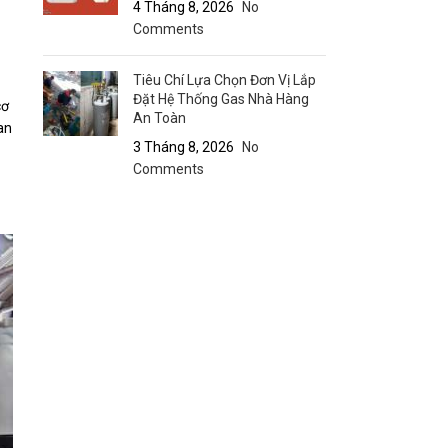
4 Tháng 8, 2026
No
Comments
Tiêu Chí Lựa Chọn Đơn Vị Lắp
Đặt Hệ Thống Gas Nhà Hàng
cơ
An Toàn
an
3 Tháng 8, 2026
No
Comments