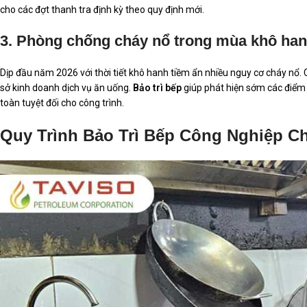
cho các đợt thanh tra định kỳ theo quy định mới.
3. Phòng chống cháy nổ trong mùa khô ha
Dịp đầu năm 2026 với thời tiết khô hanh tiềm ẩn nhiều nguy cơ cháy nổ
sở kinh doanh dịch vụ ăn uống.
Bảo trì bếp
giúp phát hiện sớm các điểm r
toàn tuyệt đối cho công trình.
Quy Trình Bảo Trì Bếp Công Nghiệp C