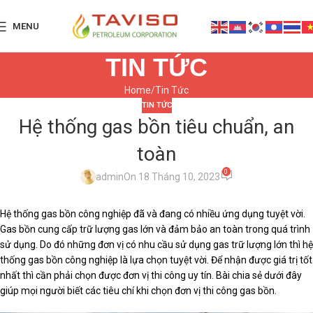
MENU
TIN TỨC
Home
Tin Tức
TIN TỨC
Hệ thống gas bồn tiêu chuẩn, an
toàn
0
admin
On 18 Tháng 10, 2023
Hệ thống gas bồn công nghiệp đã và đang có nhiều ứng dụng tuyệt vời.
Gas bồn cung cấp trữ lượng gas lớn và đảm bảo an toàn trong quá trình
sử dụng. Do đó những đơn vị có nhu cầu sử dụng gas trữ lượng lớn thì hệ
thống gas bồn công nghiệp là lựa chọn tuyệt vời. Để nhận được giá trị tốt
nhất thì cần phải chọn được đơn vị thi công uy tín. Bài chia sẻ dưới đây
giúp mọi người biết các tiêu chí khi chọn đơn vị thi công gas bồn.