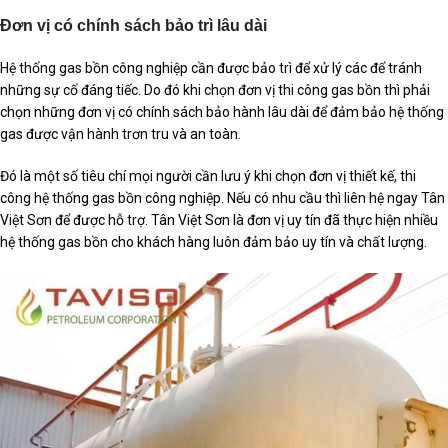
Đơn vị có chính sách bảo trì lâu dài
Hệ thống gas bồn công nghiệp cần được bảo trì để xử lý các để tránh
những sự cố đáng tiếc. Do đó khi chọn đơn vị thi công gas bồn thì phải
chọn những đơn vị có chính sách bảo hành lâu dài để đảm bảo hệ thống
gas được vận hành trơn tru và an toàn.
Đó là một số tiêu chí mọi người cần lưu ý khi chọn đơn vị thiết kế, thi
công hệ thống gas bồn công nghiệp. Nếu có nhu cầu thì liên hệ ngay Tân
Việt Sơn để được hỗ trợ. Tân Việt Sơn là đơn vị uy tín đã thực hiện nhiều
hệ thống gas bồn cho khách hàng luôn đảm bảo uy tín và chất lượng.