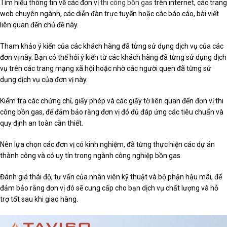
Tìm hiểu thông tin về các đơn vị
thi công bồn gas
trên internet, các trang
web chuyên ngành, các diễn đàn trực tuyến hoặc các báo cáo, bài viết
liên quan đến chủ đề này.
Tham khảo ý kiến của các khách hàng đã từng sử dụng dịch vụ của các
đơn vị này. Bạn có thể hỏi ý kiến từ các khách hàng đã từng sử dụng dịch
vụ trên các trang mạng xã hội hoặc nhờ các người quen đã từng sử
dụng dịch vụ của đơn vị này.
Kiểm tra các chứng chỉ, giấy phép và các giấy tờ liên quan đến đơn vị thi
công bồn gas, để đảm bảo rằng đơn vị đó đủ đáp ứng các tiêu chuẩn và
quy định an toàn cần thiết.
Nên lựa chọn các đơn vị có kinh nghiệm, đã từng thực hiện các dự án
thành công và có uy tín trong ngành công nghiệp bồn gas
Đánh giá thái độ, tư vấn của nhân viên kỹ thuật và bộ phận hậu mãi, để
đảm bảo rằng đơn vị đó sẽ cung cấp cho bạn dịch vụ chất lượng và hỗ
trợ tốt sau khi giao hàng.