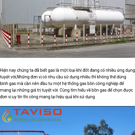
Hiện nay chúng ta đã biết gas là một loại khí đốt đang có nhiều ứng dụng
tuyệt vời,Những đơn vị có nhu cầu sử dụng nhiều thì không thể dùng
bình gas mà cần nên đầu tư một hệ thống gas bồn công nghiệp để
mang lại những giá trị tuyệt vời. Cùng tìm hiểu về bồn gas để chọn được
đơn vị uy tín thi công mang lại hiệu quả khi sử dụng