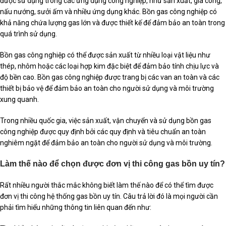
được sử dụng trong các ứng dụng công nghiệp, như sản xuất, gia công,
nấu nướng, sưởi ấm và nhiều ứng dụng khác. Bồn gas công nghiệp có
khả năng chứa lượng gas lớn và được thiết kế để đảm bảo an toàn trong
quá trình sử dụng.
Bồn gas công nghiệp có thể được sản xuất từ nhiều loại vật liệu như
thép, nhôm hoặc các loại hợp kim đặc biệt để đảm bảo tính chịu lực và
độ bền cao. Bồn gas công nghiệp được trang bị các van an toàn và các
thiết bị bảo vệ để đảm bảo an toàn cho người sử dụng và môi trường
xung quanh.
Trong nhiều quốc gia, việc sản xuất, vận chuyển và sử dụng bồn gas
công nghiệp được quy định bởi các quy định và tiêu chuẩn an toàn
nghiêm ngặt để đảm bảo an toàn cho người sử dụng và môi trường.
Làm thế nào để chọn được đơn vị thi công gas bồn uy tín?
Rất nhiều người thắc mắc không biết làm thế nào để có thể tìm được
đơn vị thi công hệ thống gas bồn uy tín. Câu trả lời đó là mọi người cần
phải tìm hiểu những thông tin liên quan đến như: