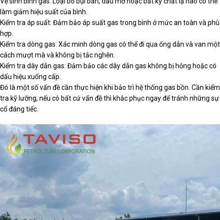
Vệ sinh bình gas: Loại bỏ bụi bẩn, dầu mỡ hoặc bất kỳ chất lạ nào có thể
làm giảm hiệu suất của bình.
Kiểm tra áp suất: Đảm bảo áp suất gas trong bình ở mức an toàn và phù
hợp.
Kiểm tra dòng gas: Xác minh dòng gas có thể đi qua ống dẫn và van một
cách mượt mà và không bị tắc nghẽn.
Kiểm tra dây dẫn gas: Đảm bảo các dây dẫn gas không bị hỏng hoặc có
dấu hiệu xuống cấp.
Đó là một số vấn đề cần thực hiện khi bảo trì hệ thống gas bồn. Cần kiểm
tra kỹ lưỡng, nếu có bất cứ vấn đề thì khắc phục ngay để tránh những sự
cố đáng tiếc.