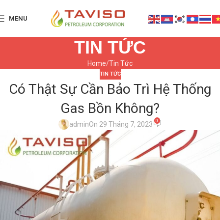
MENU
TIN TỨC
Home
Tin Tức
TIN TỨC
Có Thật Sự Cần Bảo Trì Hệ Thống
Gas Bồn Không?
0
admin
On 29 Tháng 7, 2023