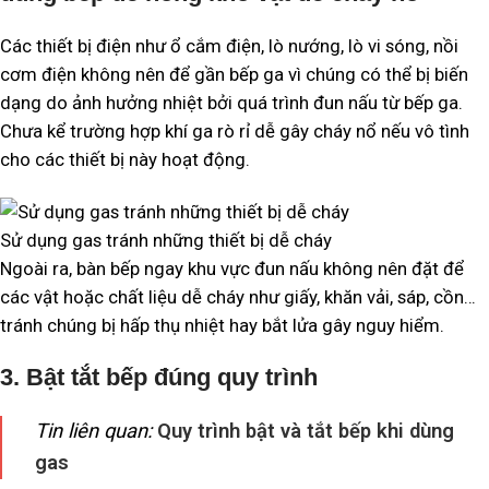
Các thiết bị điện như ổ cắm điện, lò nướng, lò vi sóng, nồi
cơm điện không nên để gần bếp ga vì chúng có thể bị biến
dạng do ảnh hưởng nhiệt bởi quá trình đun nấu từ bếp ga.
Chưa kể trường hợp khí ga rò rỉ dễ gây cháy nổ nếu vô tình
cho các thiết bị này hoạt động.
Sử dụng gas tránh những thiết bị dễ cháy
Ngoài ra, bàn bếp ngay khu vực đun nấu không nên đặt để
các vật hoặc chất liệu dễ cháy như giấy, khăn vải, sáp, cồn…
tránh chúng bị hấp thụ nhiệt hay bắt lửa gây nguy hiểm.
3. Bật tắt bếp đúng quy trình
Tin liên quan:
Quy trình bật và tắt bếp khi dùng
gas