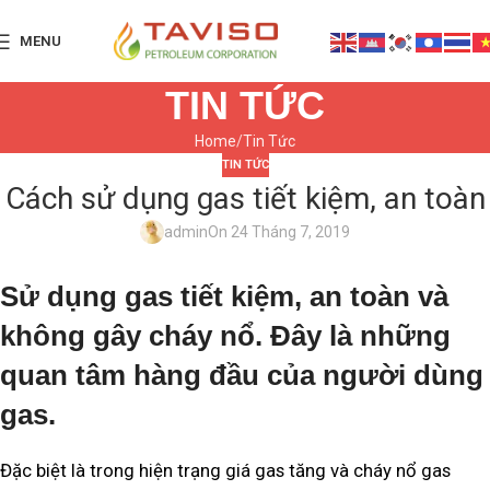
MENU
TIN TỨC
Home
Tin Tức
TIN TỨC
Cách sử dụng gas tiết kiệm, an toàn
admin
On 24 Tháng 7, 2019
Sử dụng gas tiết kiệm, an toàn và
không gây cháy nổ. Đây là những
quan tâm hàng đầu của người dùng
gas.
Đặc biệt là trong hiện trạng giá gas tăng và cháy nổ gas