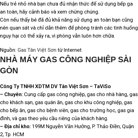
Nếu trẻ nhỏ nhà bạn chưa đủ nhận thức để sử dụng bếp ga
an toàn, hãy cảnh báo và xem chừng chúng.
Còn nếu thấy bé đã đủ khả năng sử dụng an toàn bạn cũng
nên quan sát và chỉ dẫn thêm để phòng tránh các tình huống
nguy hại có thể xảy ra, vì phòng vẫn luôn hơn chữa.
Nguồn:
Gas Tân Việt Sơn
từ Internet
NHÀ MÁY GAS CÔNG NGHIỆP SÀI
GÒN
Công Ty TNHH XDTM DV Tân Việt Sơn – TaViSo
– Chuyên:
Cung cấp gas công nghiệp, gas cho nhà hàng, gas
cho khách sạn, gas quán ăn, gas cho khu công nghiệp, gas
cho bếp ăn, gas cho bệnh viên, gas cho trường học, gas gia
đình, và gas theo yêu cầu riêng của khách hàng.
– Địa chỉ kho:
199M Nguyễn Văn Hưởng, P. Thảo Điền, Quận
2, Tp. HCM