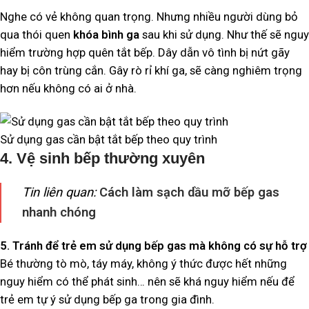
Nghe có vẻ không quan trọng. Nhưng nhiều người dùng bỏ
qua thói quen
khóa bình ga
sau khi sử dụng. Như thế sẽ nguy
hiểm trường hợp quên tắt bếp. Dây dẫn vô tình bị nứt gãy
hay bị côn trùng cắn. Gây rò rỉ khí ga, sẽ càng nghiêm trọng
hơn nếu không có ai ở nhà.
Sử dụng gas cần bật tắt bếp theo quy trình
4. Vệ sinh bếp thường xuyên
Tin liên quan:
Cách làm sạch dầu mỡ bếp gas
nhanh chóng
5. Tránh để trẻ em sử dụng bếp gas mà không có sự hỗ trợ
Bé thường tò mò, táy máy, không ý thức được hết những
nguy hiểm có thể phát sinh… nên sẽ khá nguy hiểm nếu để
trẻ em tự ý sử dụng bếp ga trong gia đình.