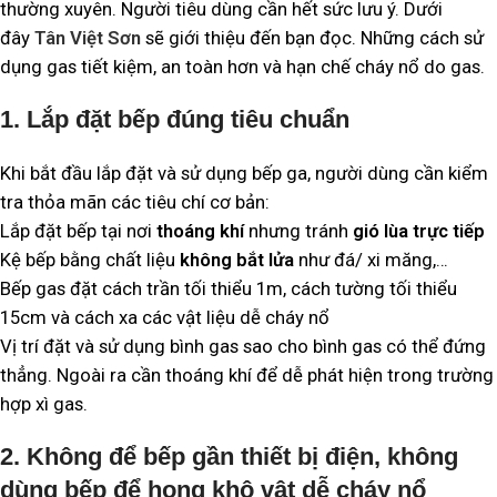
thường xuyên. Người tiêu dùng cần hết sức lưu ý. Dưới
đây
Tân Việt Sơn
sẽ giới thiệu đến bạn đọc. Những cách sử
dụng gas tiết kiệm, an toàn hơn và hạn chế cháy nổ do gas.
1. Lắp đặt bếp đúng tiêu chuẩn
Khi bắt đầu lắp đặt và sử dụng bếp ga, người dùng cần kiểm
tra thỏa mãn các tiêu chí cơ bản:
Lắp đặt bếp tại nơi
thoáng khí
nhưng tránh
gió lùa trực tiếp
Kệ bếp bằng chất liệu
không bắt lửa
như đá/ xi măng,…
Bếp gas đặt cách trần tối thiểu 1m, cách tường tối thiểu
15cm và cách xa các vật liệu dễ cháy nổ
Vị trí đặt và sử dụng bình gas sao cho bình gas có thể đứng
thẳng. Ngoài ra cần thoáng khí để dễ phát hiện trong trường
hợp xì gas.
2. Không để bếp gần thiết bị điện, không
dùng bếp để hong khô vật dễ cháy nổ