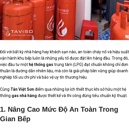
Đối với bất kỳ nhà hàng hay khách sạn nào, an toàn cháy nổ và hiệu suất
vận hành khu bếp luôn là những yếu tố được đặt lên hàng đầu. Trong đó,
việc đầu tư một
hệ thống gas
trung tâm (LPG) đạt chuẩn không chỉ đơn
thuần là đường dẫn nhiên liệu, mà còn là giải pháp bền vững giúp doanh
nghiệp tối ưu chi phí và bảo vệ uy tín thương hiệu.
Cùng
Tân Việt Sơn
điểm qua những lợi ích thiết thực khi sở hữu một hệ
thống
gas nhà hàng
được thiết kế và thi công đúng tiêu chuẩn kỹ thuật.
1. Nâng Cao Mức Độ An Toàn Trong
Gian Bếp