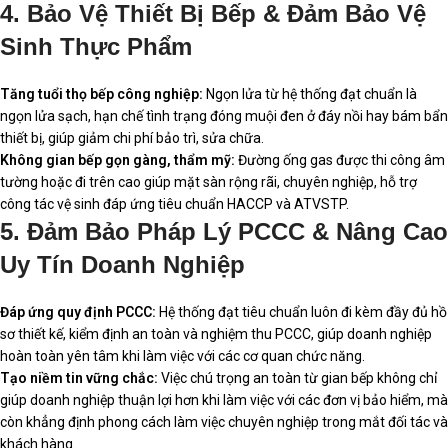
4. Bảo Vệ Thiết Bị Bếp & Đảm Bảo Vệ
Sinh Thực Phẩm
Tăng tuổi thọ bếp công nghiệp:
Ngọn lửa từ hệ thống đạt chuẩn là
ngọn lửa sạch, hạn chế tình trạng đóng muội đen ở đáy nồi hay bám bẩn
thiết bị, giúp giảm chi phí bảo trì, sửa chữa.
Không gian bếp gọn gàng, thẩm mỹ:
Đường ống gas được thi công âm
tường hoặc đi trên cao giúp mặt sàn rộng rãi, chuyên nghiệp, hỗ trợ
công tác vệ sinh đáp ứng tiêu chuẩn HACCP và ATVSTP.
5. Đảm Bảo Pháp Lý PCCC & Nâng Cao
Uy Tín Doanh Nghiệp
Đáp ứng quy định PCCC:
Hệ thống đạt tiêu chuẩn luôn đi kèm đầy đủ hồ
sơ thiết kế, kiểm định an toàn và nghiệm thu PCCC, giúp doanh nghiệp
hoàn toàn yên tâm khi làm việc với các cơ quan chức năng.
Tạo niềm tin vững chắc:
Việc chú trọng an toàn từ gian bếp không chỉ
giúp doanh nghiệp thuận lợi hơn khi làm việc với các đơn vị bảo hiểm, mà
còn khẳng định phong cách làm việc chuyên nghiệp trong mắt đối tác và
khách hàng.