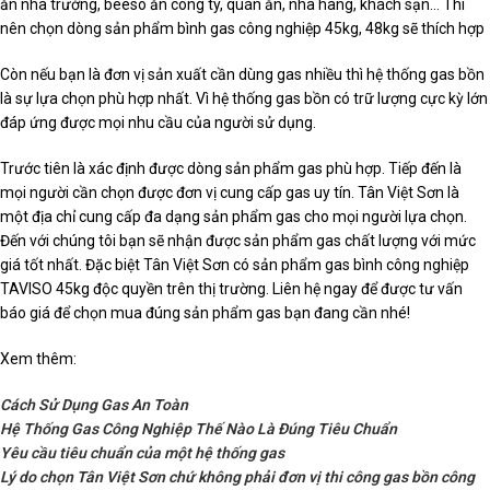
ăn nhà trường, beeso ăn công ty, quán ăn, nhà hàng, khách sạn… Thì
nên chọn dòng sản phẩm bình gas công nghiệp 45kg, 48kg sẽ thích hợp
Còn nếu bạn là đơn vị sản xuất cần dùng gas nhiều thì hệ thống gas bồn
là sự lựa chọn phù hợp nhất. Vì hệ thống gas bồn có trữ lượng cực kỳ lớn
đáp ứng được mọi nhu cầu của người sử dụng.
Trước tiên là xác định được dòng sản phẩm gas phù hợp. Tiếp đến là
mọi người cần chọn được đơn vị cung cấp gas uy tín. Tân Việt Sơn là
một địa chỉ cung cấp đa dạng sản phẩm gas cho mọi người lựa chọn.
Đến với chúng tôi bạn sẽ nhận được sản phẩm gas chất lượng với mức
giá tốt nhất. Đặc biệt Tân Việt Sơn có sản phẩm gas bình công nghiệp
TAVISO 45kg độc quyền trên thị trường. Liên hệ ngay để được tư vấn
báo giá để chọn mua đúng sản phẩm gas bạn đang cần nhé!
Xem thêm:
Cách Sử Dụng Gas An Toàn
Hệ Thống Gas Công Nghiệp Thế Nào Là Đúng Tiêu Chuẩn
Yêu cầu tiêu chuẩn của một hệ thống gas
Lý do chọn Tân Việt Sơn chứ không phải đơn vị thi công gas bồn công