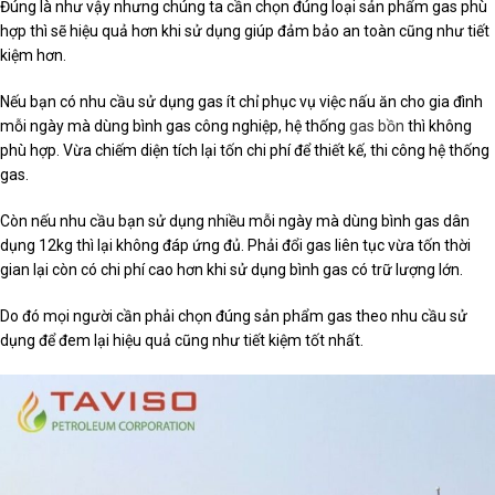
Đúng là như vậy nhưng chúng ta cần chọn đúng loại sản phẩm gas phù
hợp thì sẽ hiệu quả hơn khi sử dụng giúp đảm bảo an toàn cũng như tiết
kiệm hơn.
Nếu bạn có nhu cầu sử dụng gas ít chỉ phục vụ việc nấu ăn cho gia đình
mỗi ngày mà dùng bình gas công nghiệp, hệ thống
gas bồn
thì không
phù hợp. Vừa chiếm diện tích lại tốn chi phí để thiết kế, thi công hệ thống
gas.
Còn nếu nhu cầu bạn sử dụng nhiều mỗi ngày mà dùng bình gas dân
dụng 12kg thì lại không đáp ứng đủ. Phải đổi gas liên tục vừa tốn thời
gian lại còn có chi phí cao hơn khi sử dụng bình gas có trữ lượng lớn.
Do đó mọi người cần phải chọn đúng sản phẩm gas theo nhu cầu sử
dụng để đem lại hiệu quả cũng như tiết kiệm tốt nhất.