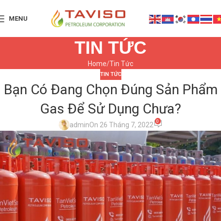
MENU
TIN TỨC
Home
Tin Tức
TIN TỨC
Bạn Có Đang Chọn Đúng Sản Phẩm
Gas Để Sử Dụng Chưa?
0
admin
On 26 Tháng 7, 2022