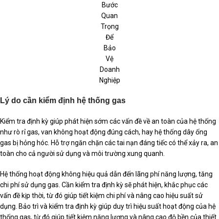
Bước
Quan
Trọng
Để
Bảo
Vệ
Doanh
Nghiệp
Lý do cần kiểm định hệ thống gas
Kiểm tra định kỳ giúp phát hiện sớm các vấn đề về an toàn của hệ thống
như rò rỉ gas, van không hoạt động đúng cách, hay hệ thống dây ống
gas bị hỏng hóc. Hỗ trợ ngăn chặn các tai nạn đáng tiếc có thể xảy ra, an
toàn cho cả người sử dụng và môi trường xung quanh.
Hệ thống hoạt động không hiệu quả dẫn đến lãng phí năng lượng, tăng
chi phí sử dụng gas. Cần kiểm tra định kỳ sẽ phát hiện, khắc phục các
vấn đề kịp thời, từ đó giúp tiết kiệm chi phí và nâng cao hiệu suất sử
dụng. Bảo trì và kiểm tra định kỳ giúp duy trì hiệu suất hoạt động của hệ
thống gas, từ đó giúp tiết kiệm năng lượng và nâng cao độ bền của thiết