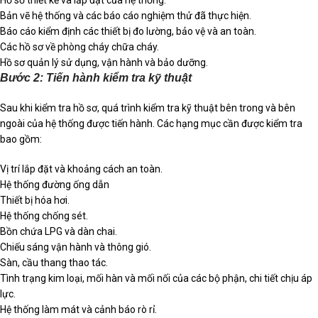
Bản vẽ hệ thống và các báo cáo nghiệm thử đã thực hiện.
Báo cáo kiểm định các thiết bị đo lường, bảo vệ và an toàn.
Các hồ sơ về phòng cháy chữa cháy.
Hồ sơ quản lý sử dụng, vận hành và bảo dưỡng.
Bước 2: Tiến hành kiểm tra kỹ thuật
Sau khi kiểm tra hồ sơ, quá trình kiểm tra kỹ thuật bên trong và bên
ngoài của hệ thống được tiến hành. Các hạng mục cần được kiểm tra
bao gồm:
Vị trí lắp đặt và khoảng cách an toàn.
Hệ thống đường ống dẫn
Thiết bị hóa hơi.
Hệ thống chống sét.
Bồn chứa LPG và dàn chai.
Chiếu sáng vận hành và thông gió.
Sàn, cầu thang thao tác.
Tình trạng kim loại, mối hàn và mối nối của các bộ phận, chi tiết chịu áp
lực.
Hệ thống làm mát và cảnh báo rò rỉ.