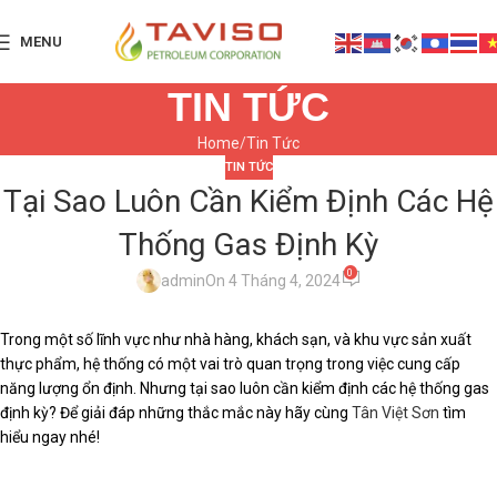
MENU
TIN TỨC
Home
Tin Tức
TIN TỨC
Tại Sao Luôn Cần Kiểm Định Các Hệ
Thống Gas Định Kỳ
0
admin
On 4 Tháng 4, 2024
Trong một số lĩnh vực như nhà hàng, khách sạn, và khu vực sản xuất
thực phẩm, hệ thống có một vai trò quan trọng trong việc cung cấp
năng lượng ổn định. Nhưng tại sao luôn cần kiểm định các hệ thống gas
định kỳ? Để giải đáp những thắc mắc này hãy cùng
Tân Việt Sơn
tìm
hiểu ngay nhé!