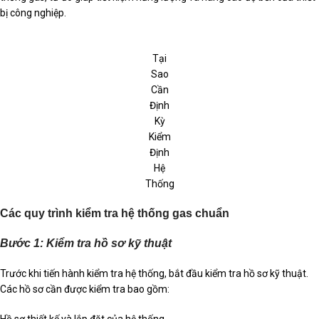
bị công nghiệp.
Tại
Sao
Cần
Định
Kỳ
Kiểm
Định
Hệ
Thống
Các quy trình kiểm tra hệ thống gas chuẩn
Bước 1: Kiểm tra hồ sơ kỹ thuật
Trước khi tiến hành kiểm tra hệ thống, bắt đầu kiểm tra hồ sơ kỹ thuật.
Các hồ sơ cần được kiểm tra bao gồm:
Hồ sơ thiết kế và lắp đặt của hệ thống.