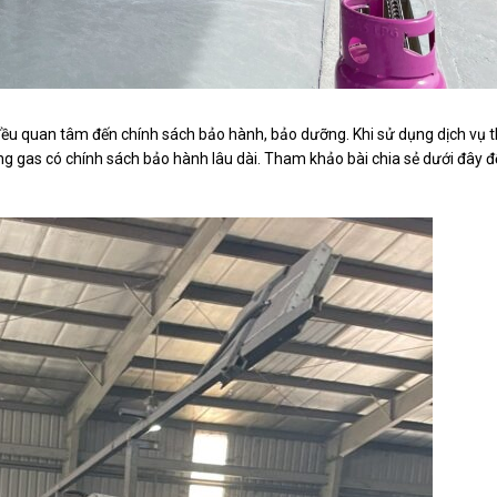
đều quan tâm đến chính sách bảo hành, bảo dưỡng. Khi sử dụng dịch vụ t
ng gas có chính sách bảo hành lâu dài. Tham khảo bài chia sẻ dưới đây đ