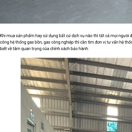
Khi mua sản phẩm hay sử dụng bất cứ dịch vụ nào thì tất cả mọi người 
công hệ thống gas bồn, gas công nghiệp thì cần tìm đơn vị tư vấn hệ thố
biết về tâm quan trọng của chính sách bảo hành.