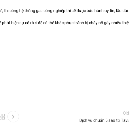
 thi công hệ thống gas công nghiệp thì sẽ được bảo hành uy tín, lâu dài.
 phát hiện sự cố rò rỉ để có thể khắc phục tránh bị cháy nổ gây nhiều thiệ
Old
Dịch vụ chuẩn 5 sao từ Tav