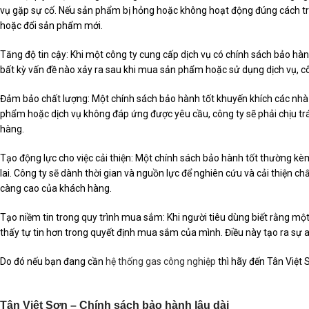
vụ gặp sự cố. Nếu sản phẩm bị hỏng hoặc không hoạt động đúng cách tr
hoặc đổi sản phẩm mới.
Tăng độ tin cậy: Khi một công ty cung cấp dịch vụ có chính sách bảo hàn
bất kỳ vấn đề nào xảy ra sau khi mua sản phẩm hoặc sử dụng dịch vụ, cô
Đảm bảo chất lượng: Một chính sách bảo hành tốt khuyến khích các nh
phẩm hoặc dịch vụ không đáp ứng được yêu cầu, công ty sẽ phải chịu trác
hàng.
Tạo động lực cho việc cải thiện: Một chính sách bảo hành tốt thường kè
lai. Công ty sẽ dành thời gian và nguồn lực để nghiên cứu và cải thiện
càng cao của khách hàng.
Tạo niềm tin trong quy trình mua sắm: Khi người tiêu dùng biết rằng mộ
thấy tự tin hơn trong quyết định mua sắm của mình. Điều này tạo ra sự
Do đó nếu bạn đang cần
hệ thống gas công nghiệp
thì hãy đến Tân Việt 
Tân Việt Sơn – Chính sách bảo hành lâu dài