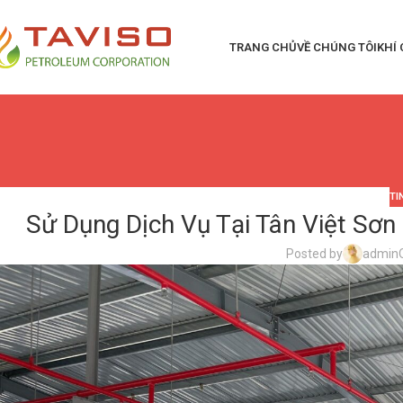
TRANG CHỦ
VỀ CHÚNG TÔI
KHÍ
TI
Sử Dụng Dịch Vụ Tại Tân Việt Sơn
Posted by
admin