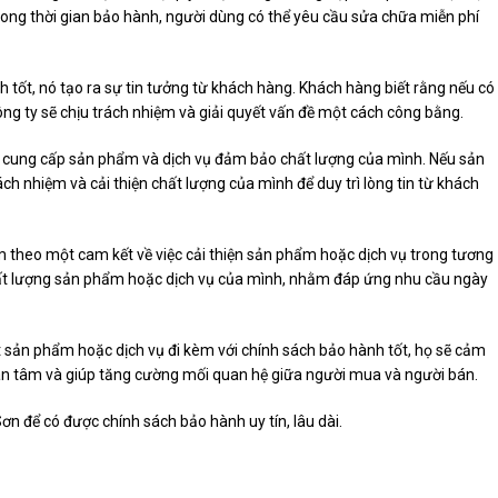
ong thời gian bảo hành, người dùng có thể yêu cầu sửa chữa miễn phí
h tốt, nó tạo ra sự tin tưởng từ khách hàng. Khách hàng biết rằng nếu có
ng ty sẽ chịu trách nhiệm và giải quyết vấn đề một cách công bằng.
à cung cấp sản phẩm và dịch vụ đảm bảo chất lượng của mình. Nếu sản
h nhiệm và cải thiện chất lượng của mình để duy trì lòng tin từ khách
m theo một cam kết về việc cải thiện sản phẩm hoặc dịch vụ trong tương
 chất lượng sản phẩm hoặc dịch vụ của mình, nhằm đáp ứng nhu cầu ngày
t sản phẩm hoặc dịch vụ đi kèm với chính sách bảo hành tốt, họ sẽ cảm
 an tâm và giúp tăng cường mối quan hệ giữa người mua và người bán.
Sơn để có được chính sách bảo hành uy tín, lâu dài.