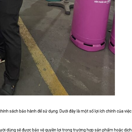
ính sách bảo hành để sử dụng. Dưới đây là một số lợi ích chính của việc
ười dùng sẽ được bảo vệ quyền lợi trong trường hợp sản phẩm hoặc dịch