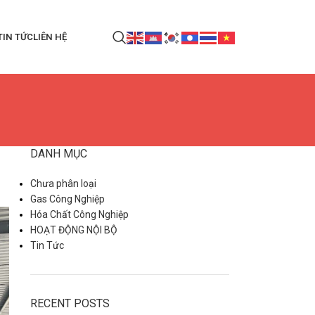
TIN TỨC
LIÊN HỆ
DANH MỤC
Chưa phân loại
Gas Công Nghiệp
Hóa Chất Công Nghiệp
HOẠT ĐỘNG NỘI BỘ
Tin Tức
RECENT POSTS