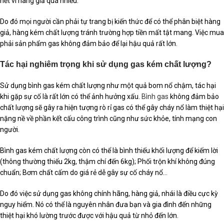
hết vì hàng giả quá nhiều.
Do đó mọi người cần phải tự trang bị kiến thức để có thể phân biệt hàng
giả, hàng kém chất lượng tránh trường hợp tiền mất tật mang. Việc mua
phải sản phẩm gas không đảm bảo để lại hậu quả rất lớn.
Tác hại nghiêm trọng khi sử dụng gas kém chất lượng?
Sử dụng bình gas kém chất lượng như một quả bom nổ chậm, tác hại
khi gặp sự cố là rất lớn có thể ảnh hưởng xấu.
Bình gas
không đảm bảo
chất lượng sẽ gây ra hiện tượng rò rỉ gas có thể gây cháy nổ làm thiệt hại
nặng nề về phần kết cấu công trình cũng như sức khỏe, tính mạng con
người.
Bình gas kém chất lượng còn có thể là bình thiếu khối lượng để kiếm lời
(thông thường thiếu 2kg, thậm chí đến 6kg); Phối trộn khí không đúng
chuẩn; Bơm chất cấm do giá rẻ dễ gây sự cố cháy nổ…
Do đó việc sử dụng gas không chính hãng, hàng giả, nhái là điều cực kỳ
nguy hiểm. Nó có thể là nguyên nhân đưa bạn và gia đình đến những
thiệt hại khó lường trước được với hậu quả từ nhỏ đến lớn.