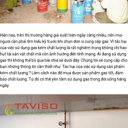
Hiện nay, trên thị trường hàng giả xuất hiện ngày càng nhiều, nên mọi
người cần phải tìm hiểu kỹ trước khi chọn đơn vị cung cấp gas. Vì tác hại
của việc sử dụng gas kém chất lượng là rất nghiêm trọng không chỉ hao
hụt tài sản vật chất mà còn ảnh hưởng đến tính mạng. Ai đang sử dụng
gas thì không thể bỏ qua bài chia sẽ dưới đây. Chúng tôi sẽ cung cấp cho
bạn những thông tin cần thiết như: Tác hại của việc sử dụng sản phẩm
kém chất lượng ? Làm cách nào để mua được sản phẩm gas tốt, đảm
bảo chất lượng. Từ đó có thể yên tâm sử dụng gas trong đời sống hàng
ngày.