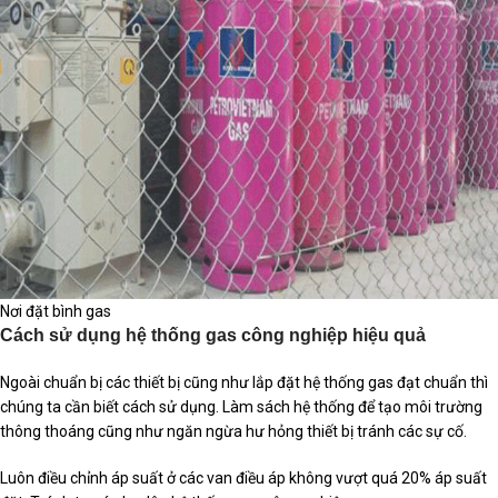
Nơi đặt bình gas
Cách sử dụng hệ thống gas công nghiệp hiệu quả
Ngoài chuẩn bị các thiết bị cũng như lắp đặt hệ thống gas đạt chuẩn thì
chúng ta cần biết cách sử dụng. Làm sách hệ thống để tạo môi trường
thông thoáng cũng như ngăn ngừa hư hỏng thiết bị tránh các sự cố.
Luôn điều chỉnh áp suất ở các van điều áp không vượt quá 20% áp suất