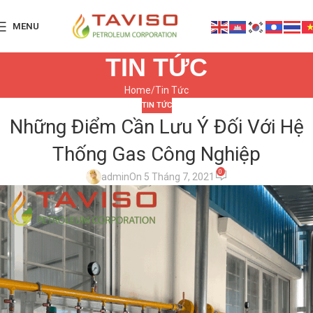
MENU
TIN TỨC
Home
Tin Tức
TIN TỨC
Những Điểm Cần Lưu Ý Đối Với Hệ
Thống Gas Công Nghiệp
0
admin
On 5 Tháng 7, 2021