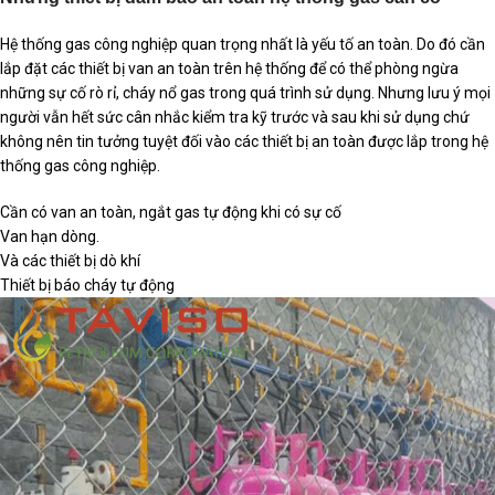
Hệ thống gas công nghiệp quan trọng nhất là yếu tố an toàn. Do đó cần
lắp đặt các thiết bị van an toàn trên hệ thống để có thể phòng ngừa
những sự cố rò rỉ, cháy nổ gas trong quá trình sử dụng. Nhưng lưu ý mọi
người vẫn hết sức cân nhắc kiểm tra kỹ trước và sau khi sử dụng chứ
không nên tin tưởng tuyệt đối vào các thiết bị an toàn được lắp trong hệ
thống gas công nghiệp.
Cần có van an toàn, ngắt gas tự động khi có sự cố
Van hạn dòng.
Và các thiết bị dò khí
Thiết bị báo cháy tự động