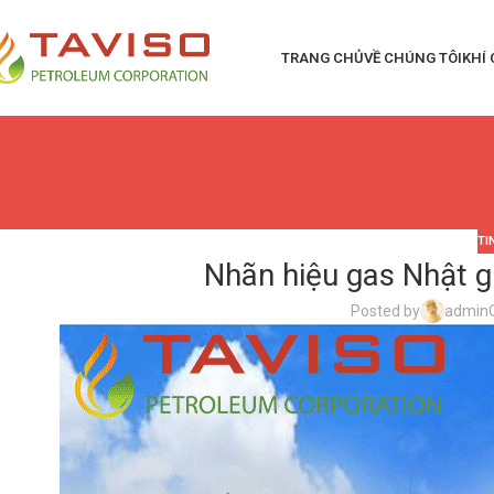
TRANG CHỦ
VỀ CHÚNG TÔI
KHÍ
TI
Nhãn hiệu gas Nhật gi
Posted by
admin