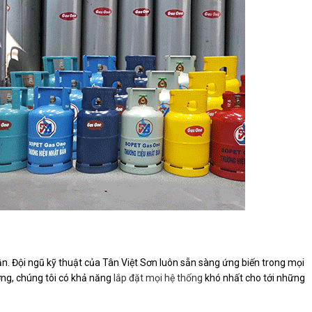
n. Đội ngũ kỹ thuật của Tân Việt Sơn luôn sẵn sàng ứng biến trong mọi
ờng, chúng tôi có khả năng
lắp đặt mọi hệ thống
khó nhất cho tới những