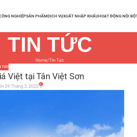
 CÔNG NGHIỆP
SẢN PHẨM
DỊCH VỤ
XUẤT NHẬP KHẨU
HOẠT ĐỘNG NỘI BỘ
TIN TỨC
Home
Tin Tức
N TỨC
á Việt tại Tân Việt Sơn
0
On 29 Tháng 3, 2022