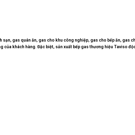
 sạn, gas quán ăn, gas cho khu công nghiệp, gas cho bếp ăn, gas c
êng của khách hàng. Đặc biệt, sản xuất bếp gas thương hiệu Taviso độ