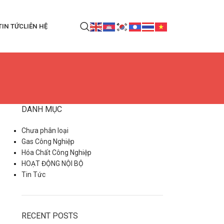
TIN TỨC
LIÊN HỆ
DANH MỤC
Chưa phân loại
Gas Công Nghiệp
Hóa Chất Công Nghiệp
HOẠT ĐỘNG NỘI BỘ
Tin Tức
RECENT POSTS