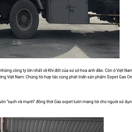
những công ty lớn nhất về Khí đốt của xứ sở hoa anh đào. Còn ở Việt Na
rường Việt Nam. Chúng tôi hợp tác cùng phát triển sản phẩm Sopet Gas On
luôn “sạch và mạnh” đồng thời Gas sopet luôn mang tới cho người xử dụ