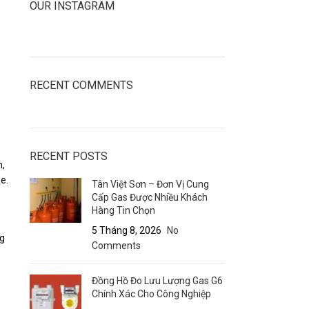
OUR INSTAGRAM
RECENT COMMENTS
RECENT POSTS
m,
e.
Tân Việt Sơn – Đơn Vị Cung
Cấp Gas Được Nhiều Khách
Hàng Tin Chọn
5 Tháng 8, 2026
No
ng
Comments
Đồng Hồ Đo Lưu Lượng Gas G6
Chính Xác Cho Công Nghiệp