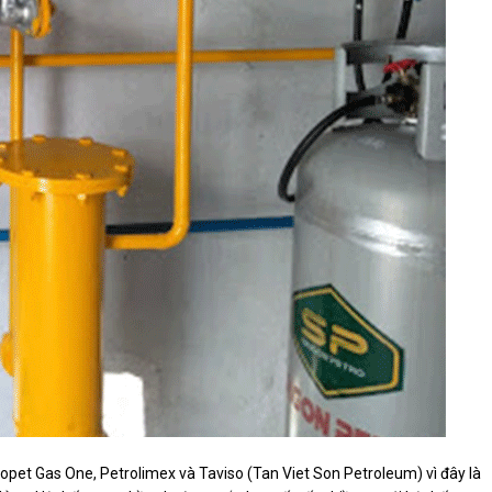
opet Gas One, Petrolimex và Taviso (Tan Viet Son Petroleum) vì đây là