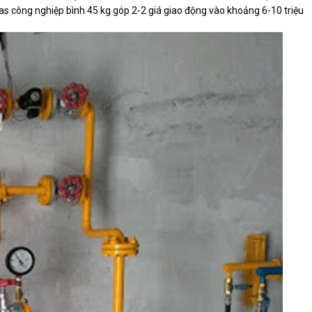
 gas công nghiệp bình 45 kg góp 2-2 giá giao động vào khoảng 6-10 triệu