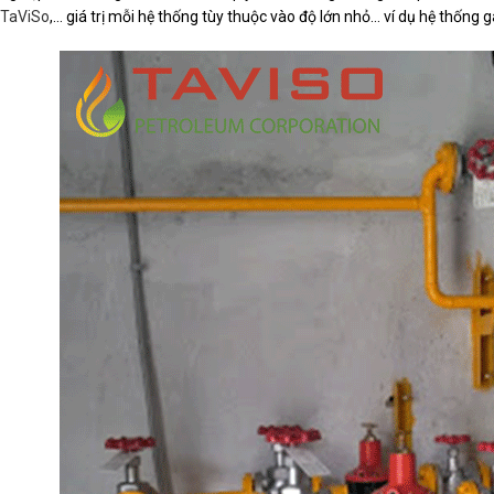
TaViSo
,… giá trị mỗi hệ thống tùy thuộc vào độ lớn nhỏ… ví dụ hệ thống