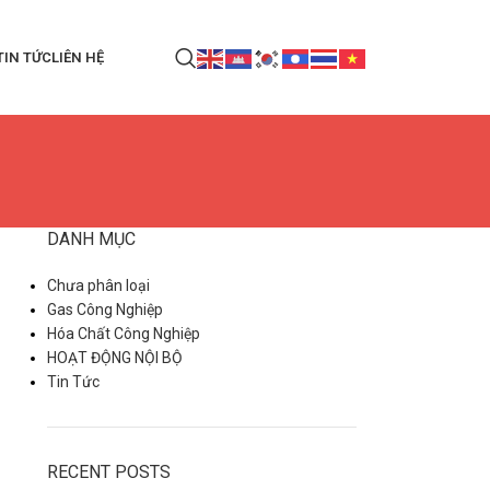
TIN TỨC
LIÊN HỆ
DANH MỤC
Chưa phân loại
Gas Công Nghiệp
Hóa Chất Công Nghiệp
HOẠT ĐỘNG NỘI BỘ
Tin Tức
RECENT POSTS