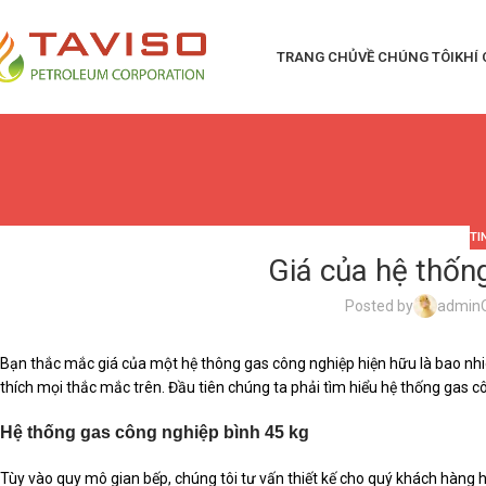
TRANG CHỦ
VỀ CHÚNG TÔI
KHÍ
TI
Giá của hệ thốn
Posted by
admin
Bạn thắc mắc giá của một hệ thông gas công nghiệp hiện hữu là bao nhiêu
thích mọi thắc mắc trên. Đầu tiên chúng ta phải tìm hiểu hệ thống gas cô
Hệ thống gas công nghiệp bình 45 kg
Tùy vào quy mô gian bếp, chúng tôi tư vấn thiết kế cho quý khách hàng