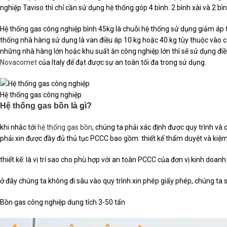
nghiệp Taviso thì chỉ cần sử dụng hệ thống góp 4 bình. 2 bình xài và 2 b
Hệ thống gas công nghiệp bình 45kg là chuỗi hệ thống sử dụng giảm áp t
thống nhà hàng sử dụng là van điều áp 10 kg hoặc 40 kg tùy thuộc vào
những nhà hàng lớn hoặc khu suất ăn công nghiệp lớn thì sẽ sử dụng đi
Novacomet
của Italy để đạt được sự an toàn tối đa trong sử dụng.
Hệ thống gas công nghiệp
Hệ thống gas bồn
là gì?
khi nhắc tới
hệ thống gas bồn
, chúng ta phải xác định được quy trình và
phải xin được đầy đủ thủ tục PCCC bao gồm: thiết kế thẩm duyệt và kiệm
thiết kế: là vị trí sao cho phù hợp với an toàn PCCC của đơn vị kinh doa
ở đây chúng ta không đi sâu vào quy trình xin phép giấy phép, chúng ta 
Bồn gas công nghiệp dung tích 3-50 tấn