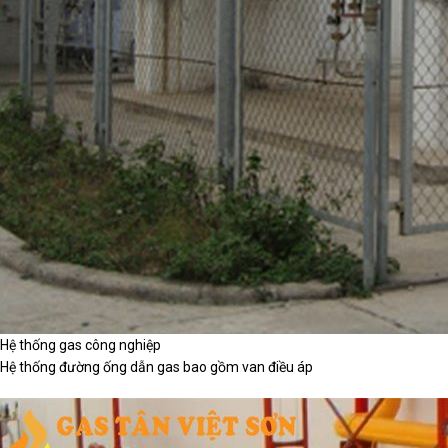
Hệ thống gas công nghiệp
Hệ thống đường ống dẫn gas bao gồm van điều áp