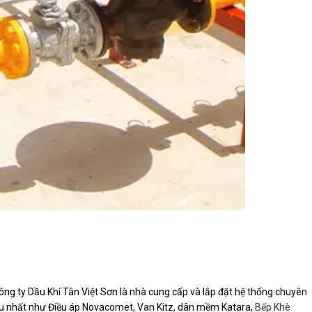
ng ty Dầu Khí Tân Việt Sơn là nhà cung cấp và lắp đặt hệ thống chuyên
ưu nhất như Điều áp Novacomet, Van Kitz, dân mềm Katara,
Bếp Khè