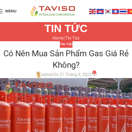
MENU
TIN TỨC
Home
Tin Tức
TIN TỨC
Có Nên Mua Sản Phẩm Gas Giá Rẻ
Không?
0
admin
On 21 Tháng 9, 2022