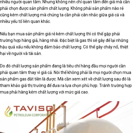
nhiều người quan tâm. Nhưng không nên chỉ quan tâm đến giá mà cần
phải chọn được sản phẩm chất lượng. Không phải sản phẩm nào rẻ
cũng kém chất lượng mà chúng ta cần phải cân nhắc giữa giá cả và
nhiều yếu tố liên quan khác.
Nếu bạn mua sản phẩm giá rẻ kém chất lượng thì có thể gặp phải
trường hợp hàng giả, hàng nhái. Đặc biệt là gas thì sẽ gây để lại những
hậu quả xấu nếu không đảm bảo chất lượng. Có thể gây cháy nổ, thiệt
hại về người và tài sản.
Do đó chất lượng sản phẩm đang là tiêu chí hàng đầu mọi người cần
phải quan tâm thay vì giá cả. Nói thế không phải là mọi người chọn mua
sản phẩm gas đắt tiền là được. Mà cần xem xét về chất lượng sau đó là
tham khảo giá thị trường để đưa ra lựa chọn phù hợp. Tránh trường hợp
mua phải hàng kém chất lượng với mức giá cao.