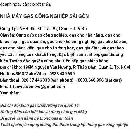
doanh ngày càng phát triển.
NHÀ MÁY GAS CÔNG NGHIỆP SÀI GÒN
Công Ty TNHH Dầu Khí Tân Việt Sơn – TaViSo
Chuyên: Cung cấp gas công nghiệp, gas cho nhà hàng, gas cho
khách sạn, gas quán ăn, gas cho khu công nghiệp, gas cho bếp ăn,
gas cho bệnh viên, gas cho trường học, gas gia đình, và gas theo
yêu cầu riêng của khách hàng. Đặc biệt, sản xuất bếp gas thương
hiệu Taviso độc quyền cùng phụ kiện bếp gas chính hãng.
Địa chỉ kho: 199M Nguyễn Văn Hưởng, P. Thảo Điền, Quận 2, Tp. HCM
Hotline/SMS/Zalo/Viber: 0938 430 630
Điện thoại: 028 37 446 330 (văn phòng) – 0833.668.996 (đặt gas)
Email: tanvietson.tvs@gmail.com
Xem thêm:
Địa chỉ đổi bình gas chất lượng tại quận 11
Những điều cần biết khi sử dụng bình gas 45kg
Bí quyết vận hành hệ thống gas an toàn
Thiết bị chuyên dụng không thể thiếu trong hệ thống gas công nghiệp