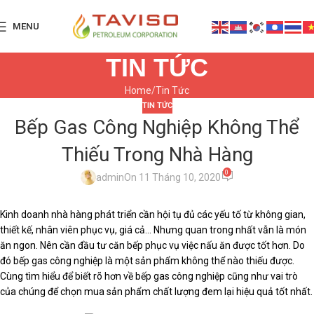
MENU
TIN TỨC
Home
Tin Tức
TIN TỨC
Bếp Gas Công Nghiệp Không Thể
Thiếu Trong Nhà Hàng
0
admin
On 11 Tháng 10, 2020
Kinh doanh nhà hàng phát triển cần hội tụ đủ các yếu tố từ không gian,
thiết kế, nhân viên phục vụ, giá cả… Nhưng quan trong nhất vẫn là món
ăn ngon. Nên cần đầu tư căn bếp phục vụ việc nấu ăn được tốt hơn. Do
đó bếp gas công nghiệp là một sản phẩm không thể nào thiếu được.
Cùng tìm hiểu để biết rõ hơn về bếp gas công nghiệp cũng như vai trò
của chúng để chọn mua sản phẩm chất lượng đem lại hiệu quả tốt nhất.