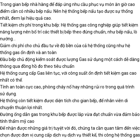
Trong gian bếp nhà hàng để đáp ứng nhu cầu phục vụ món ăn giờ cao
điểm cần có nhiều bếp nấu. Nên hệ thống bếp nấu tạo được sự thống
nhất, đem lại hiệu quả cao.
Tiết kiệm chi phí trong khu bếp: Hệ thống gas công nghiệp giúp tiết kiệm
năng lượng nên bố trí các thiết bị bếp theo đúng chuẩn, như bếp nấu, lò
nướng…
Giảm chi phí cho chủ đầu tư về độ bền của cả hệ thống cũng như hệ
thống gas ổn định và an toàn
Đầu bếp chủ động kiểm soát được lượng Gas sử dụng một cách dễ dàng
thông qua đồng hồ đo theo tiêu chuẩn
Hệ thống cung cấp Gas liên tục, với công suất ổn định tiết kiệm gas cao
nhất có thể.
Tính an toàn cực cao, phòng cháy nổ hay những rủi ro trong quá trình
sử dụng.
Hệ thống còn tiết kiệm được diện tích cho gian bếp, để nhân viên di
chuyển thuận lợi nhất.
Đường ống dẫn gas trong khu bếp được lắp vừa đạt chuẩn vừa đảm bảo
tính thẩm mỹ cao
Để nhận được những giá trị tuyệt vời đó, chúng ta cần quan tâm đến việc
chọn được đơn vị cung cấp dịch vụ dịch vụ thiết kế, thi công hệ thống gas