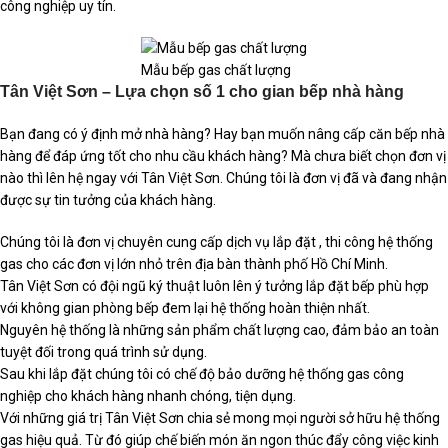
công nghiệp uy tín.
Mẫu bếp gas chất lượng
Tân Việt Sơn – Lựa chọn số 1 cho gian bếp nhà hàng
Bạn đang có ý định mở nhà hàng? Hay bạn muốn nâng cấp căn bếp nhà
hàng để đáp ứng tốt cho nhu cầu khách hàng? Mà chưa biết chọn đơn vị
nào thì lên hệ ngay với Tân Việt Sơn. Chúng tôi là đơn vị đã và đang nhận
được sự tin tưởng của khách hàng.
Chúng tôi là đơn vị chuyên cung cấp dịch vụ lắp đặt , thi công hệ thống
gas cho các đơn vị lớn nhỏ trên địa bàn thành phố Hồ Chí Minh.
Tân Việt Sơn có đội ngũ ký thuật luôn lên ý tưởng lắp đặt bếp phù hợp
với không gian phòng bếp đem lại hệ thống hoàn thiện nhất.
Nguyên hệ thống là những sản phẩm chất lượng cao, đảm bảo an toàn
tuyệt đối trong quá trình sử dụng.
Sau khi lắp đặt chúng tôi có chế độ bảo dưỡng hệ thống gas công
nghiệp cho khách hàng nhanh chóng, tiện dụng.
Với những giá trị Tân Việt Sơn chia sẻ mong mọi người sở hữu hệ thống
gas hiệu quả. Từ đó giúp chế biến món ăn ngon thúc đẩy công việc kinh